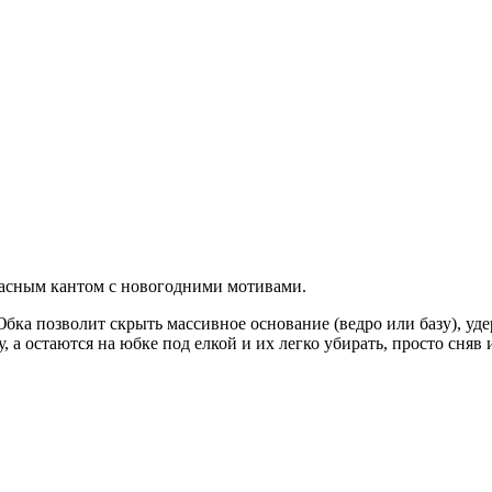
красным кантом с новогодними мотивами.
бка позволит скрыть массивное основание (ведро или базу), уд
а остаются на юбке под елкой и их легко убирать, просто сняв 