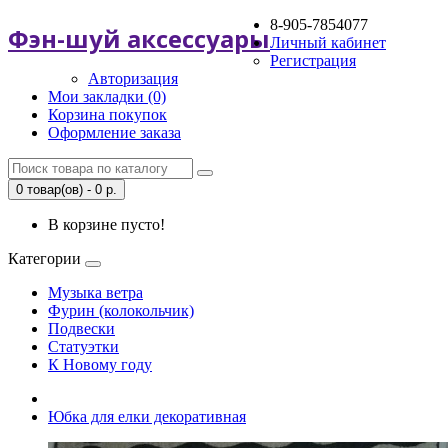
8-905-7854077
Фэн-шуй аксессуары
Личный кабинет
Регистрация
Авторизация
Мои закладки (0)
Корзина покупок
Оформление заказа
0 товар(ов) - 0 р.
В корзине пусто!
Категории
Музыка ветра
Фурин (колокольчик)
Подвески
Статуэтки
К Новому году
Юбка для елки декоративная