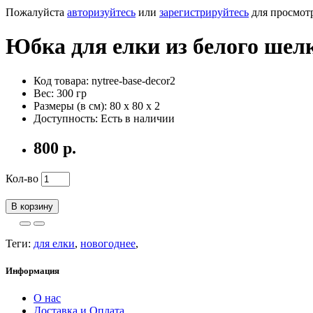
Пожалуйста
авторизуйтесь
или
зарегистрируйтесь
для просмот
Юбка для елки из белого шел
Код товара: nytree-base-decor2
Вес: 300 гр
Размеры (в см): 80 x 80 x 2
Доступность: Есть в наличии
800 р.
Кол-во
В корзину
Теги:
для елки
,
новогоднее
,
Информация
О нас
Доставка и Оплата