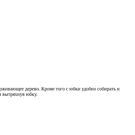
ерживающее дерево. Кроме того с юбки удобно собирать и
и вытряхнув юбку.