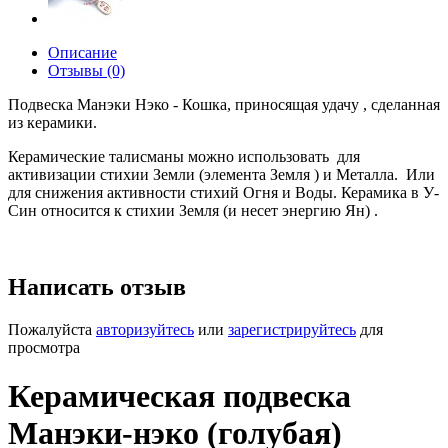
Описание
Отзывы (0)
Подвеска
Манэки Нэко - Кошка, приносящая удачу , сделанная
из керамики.
Керамические талисманы можно использовать для
активизации стихии Земли (элемента Земля ) и Металла. Или
для снижения активности стихий Огня и Воды. Керамика в У-
Син относится к стихии Земля (и несет энергию Ян) .
Написать отзыв
Пожалуйста
авторизуйтесь
или
зарегистрируйтесь
для
просмотра
Керамическая подвеска
Манэки-нэко (голубая)