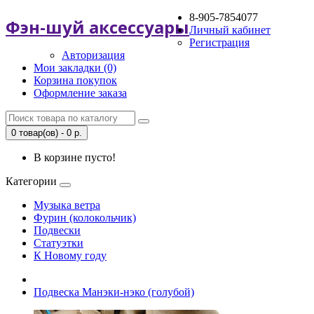
8-905-7854077
Фэн-шуй аксессуары
Личный кабинет
Регистрация
Авторизация
Мои закладки (0)
Корзина покупок
Оформление заказа
0 товар(ов) - 0 р.
В корзине пусто!
Категории
Музыка ветра
Фурин (колокольчик)
Подвески
Статуэтки
К Новому году
Подвеска Манэки-нэко (голубой)